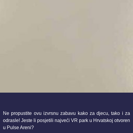
Ne propustite ovu izvrsnu zabavu kako za djecu, tako i za
odrasle! Jeste li posjetili najveći VR park u Hrvatskoj otvoren
u Pulse Areni?