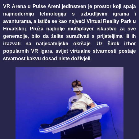
VR Arena u Pulse Areni jedinstven je prostor koji spaja
najmoderniju tehnologiju s uzbudljivim igrama i
avanturama, a ističe se kao najveći Virtual Reality Park u
Hrvatskoj. Pruža najbolje multiplayer iskustvo za sve
generacije, bilo da želite surađivati s prijateljima ili ih
izazvati na natjecateljske okršaje. Uz širok izbor
popularnih VR igara, svijet virtualne stvarnosti postaje
stvarnost kakvu dosad niste doživjeli.